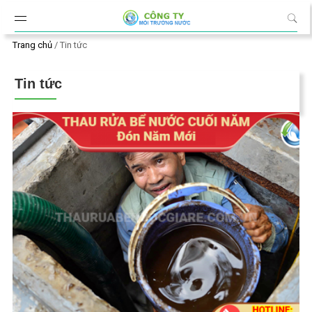
Đến nội dung chính
Trang chủ
/
Tin tức
Tin tức