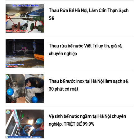
Thau Rửa Bể Hà Nội, Làm Cẩn Thận Sạch
Sẽ
Thau rửa bể nước Việt Trì uy tín, giá rẻ,
chuyên nghiệp
Thau bể nước inox tại Hà Nội làm sạch sẽ,
30 phút có mặt
Vệ sinh bể nước ngầm tại Hà Nội chuyên
nghiệp, TRIỆT ĐỂ 99.9%