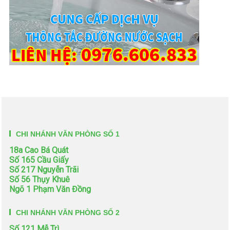
CHI NHÁNH VĂN PHÒNG SỐ 1
18a Cao Bá Quát
Số 165 Cầu Giấy
Số 217 Nguyễn Trãi
Số 56 Thụy Khuê
Ngõ 1 Phạm Văn Đồng
CHI NHÁNH VĂN PHÒNG SỐ 2
Số 121 Mễ Trì