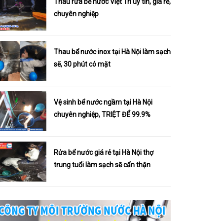
Thau rửa bể nước Việt Trì uy tín, giá rẻ,
chuyên nghiệp
Thau bể nước inox tại Hà Nội làm sạch
sẽ, 30 phút có mặt
Vệ sinh bể nước ngầm tại Hà Nội
chuyên nghiệp, TRIỆT ĐỂ 99.9%
Rửa bể nước giá rẻ tại Hà Nội thợ
trung tuổi làm sạch sẽ cẩn thận
Tìm