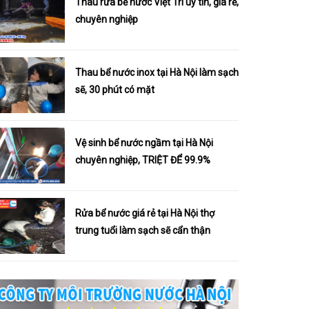
Thau rửa bể nước Việt Trì uy tín, giá rẻ,
chuyên nghiệp
Thau bể nước inox tại Hà Nội làm sạch
sẽ, 30 phút có mặt
Vệ sinh bể nước ngầm tại Hà Nội
chuyên nghiệp, TRIỆT ĐỂ 99.9%
Rửa bể nước giá rẻ tại Hà Nội thợ
trung tuổi làm sạch sẽ cẩn thận
Tìm