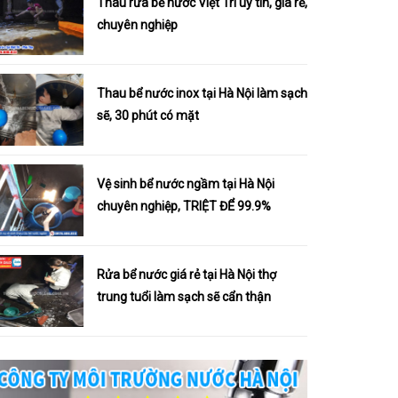
Thau rửa bể nước Việt Trì uy tín, giá rẻ,
chuyên nghiệp
Thau bể nước inox tại Hà Nội làm sạch
sẽ, 30 phút có mặt
Vệ sinh bể nước ngầm tại Hà Nội
chuyên nghiệp, TRIỆT ĐỂ 99.9%
Rửa bể nước giá rẻ tại Hà Nội thợ
trung tuổi làm sạch sẽ cẩn thận
Tìm