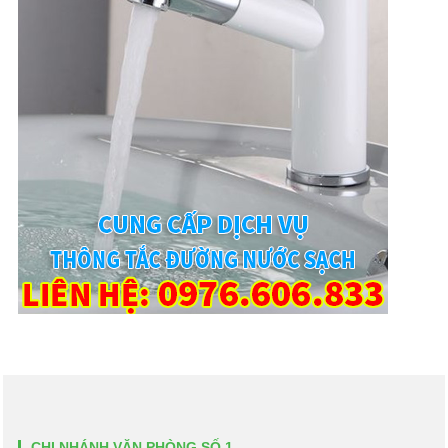
CHI NHÁNH VĂN PHÒNG SỐ 1