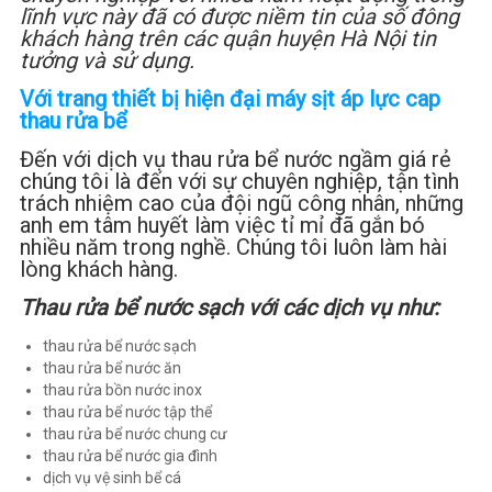
lĩnh vực này đã có được niềm tin của số đông
khách hàng trên các quận huyện Hà Nội tin
tưởng và sử dụng.
Với trang thiết bị hiện đại máy sịt áp lực cap
thau rửa bể
Đến với dịch vụ thau rửa bể nước ngầm giá rẻ
chúng tôi là đến với sự chuyên nghiệp, tận tình
trách nhiệm cao của đội ngũ công nhân, những
anh em tâm huyết làm việc tỉ mỉ đã gắn bó
nhiều năm trong nghề. Chúng tôi luôn làm hài
lòng khách hàng.
Thau rửa bể nước sạch với các dịch vụ như:
thau rửa bể nước sạch
thau rửa bể nước ăn
thau rửa bồn nước inox
thau rửa bể nước tập thể
thau rửa bể nước chung cư
thau rửa bể nước gia đình
dịch vụ vệ sinh bể cá