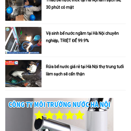
Thau bể nước inox tại Hà Nội làm sạch sẽ,
30 phút có mặt
Vệ sinh bể nước ngầm tại Hà Nội chuyên
nghiệp, TRIỆT ĐỂ 99.9%
Rửa bể nước giá rẻ tại Hà Nội thợ trung tuổi
làm sạch sẽ cẩn thận