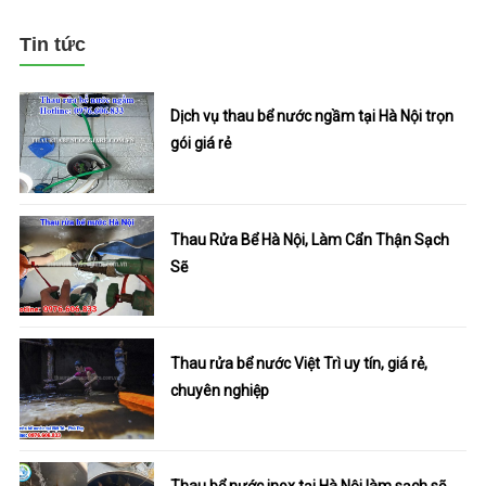
Tin tức
Dịch vụ thau bể nước ngầm tại Hà Nội trọn
gói giá rẻ
Thau Rửa Bể Hà Nội, Làm Cẩn Thận Sạch
Sẽ
Thau rửa bể nước Việt Trì uy tín, giá rẻ,
chuyên nghiệp