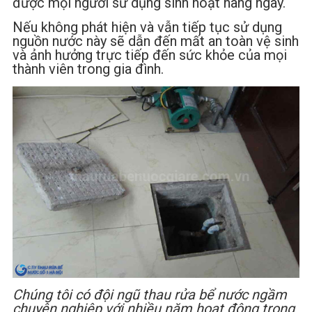
được mọi người sử dụng sinh hoạt hàng ngày.
Nếu không phát hiện và vẫn tiếp tục sử dụng
nguồn nước này sẽ dẫn đến mất an toàn vệ sinh
và ảnh hưởng trực tiếp đến sức khỏe của mọi
thành viên trong gia đình.
Chúng tôi có đội ngũ thau rửa bể nước ngầm
chuyên nghiệp với nhiều năm hoạt động trong