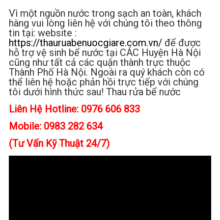
Vì một nguồn nước trong sạch an toàn, khách
hàng vui lòng liên hệ với chúng tôi theo thông
tin tại: website :
https://thauruabenuocgiare.com.vn/
để được
hỗ trợ vệ sinh bể nước tại CÁC Huyện Hà Nội
cũng như tất cả các quận thành trực thuộc
Thành Phố Hà Nội. Ngoài ra quý khách còn có
thể liên hệ hoặc phản hồi trực tiếp với chúng
tôi dưới hình thức sau! Thau rửa bể nước
Liên Hệ Hotline: 0976 606 833
Mobile: 0983 282 634
(Tư Vấn Kỹ Thuật 24/7)