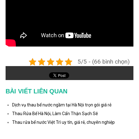
5/5 - (66 bình chọn)
BÀI VIẾT LIÊN QUAN
Tì
Dịch vụ thau bể nước ngầm tại Hà Nội trọn gói giá rẻ
Thau Rửa Bể Hà Nội, Làm Cẩn Thận Sạch Sẽ
Thau rửa bể nước Việt Trì uy tín, giá rẻ, chuyên nghiệp