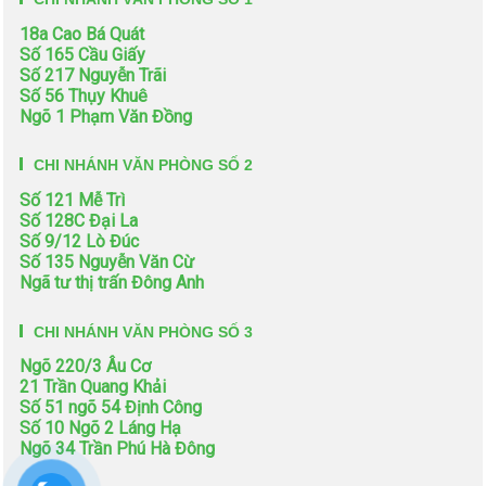
18a Cao Bá Quát
Số 165 Cầu Giấy
Số 217 Nguyễn Trãi
Số 56 Thụy Khuê
Ngõ 1 Phạm Văn Đồng
CHI NHÁNH VĂN PHÒNG SỐ 2
Số 121 Mễ Trì
Số 128C Đại La
Số 9/12 Lò Đúc
Số 135 Nguyễn Văn Cừ
Ngã tư thị trấn Đông Anh
CHI NHÁNH VĂN PHÒNG SỐ 3
Ngõ 220/3 Âu Cơ
21 Trần Quang Khải
Số 51 ngõ 54 Định Công
Số 10 Ngõ 2 Láng Hạ
Ngõ 34 Trần Phú Hà Đông