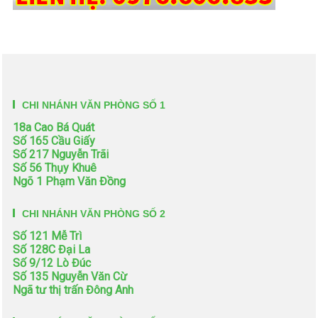
CHI NHÁNH VĂN PHÒNG SỐ 1
18a Cao Bá Quát
Số 165 Cầu Giấy
Số 217 Nguyễn Trãi
Số 56 Thụy Khuê
Ngõ 1 Phạm Văn Đồng
CHI NHÁNH VĂN PHÒNG SỐ 2
Số 121 Mễ Trì
Số 128C Đại La
Số 9/12 Lò Đúc
Số 135 Nguyễn Văn Cừ
Ngã tư thị trấn Đông Anh