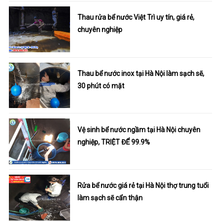
Thau rửa bể nước Việt Trì uy tín, giá rẻ,
chuyên nghiệp
Thau bể nước inox tại Hà Nội làm sạch sẽ,
30 phút có mặt
Vệ sinh bể nước ngầm tại Hà Nội chuyên
nghiệp, TRIỆT ĐỂ 99.9%
Rửa bể nước giá rẻ tại Hà Nội thợ trung tuổi
làm sạch sẽ cẩn thận