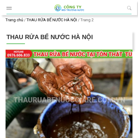
Đến nội dung chính
Trang chủ
/
THAU RỬA BỂ NƯỚC HÀ NỘI
/
Trang 2
THAU RỬA BỂ NƯỚC HÀ NỘI