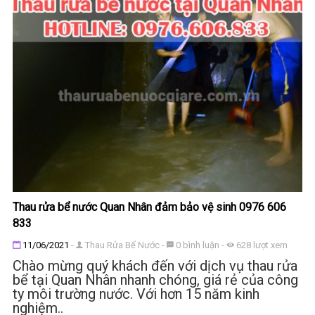
Thau rửa bể nước Quan Nhân đảm bảo vệ sinh 0976 606
833
Đăng ngày
11/06/2021
-
Thau Rửa Bể Nước
-
0
bình luận
-
628
lượt xem
Chào mừng quý khách đến với dịch vụ thau rửa
bể tại Quan Nhân nhanh chóng, giá rẻ của công
ty môi trường nước. Với hơn 15 năm kinh
nghiệm..