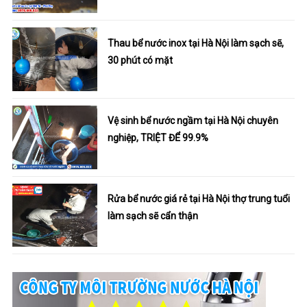
Thau bể nước inox tại Hà Nội làm sạch sẽ,
30 phút có mặt
Vệ sinh bể nước ngầm tại Hà Nội chuyên
nghiệp, TRIỆT ĐỂ 99.9%
Rửa bể nước giá rẻ tại Hà Nội thợ trung tuổi
làm sạch sẽ cẩn thận