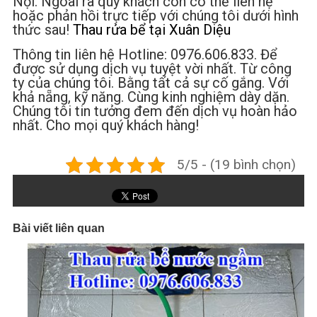
Nội. Ngoài ra quý khách còn có thể liên hệ
hoặc phản hồi trực tiếp với chúng tôi dưới hình
thức sau!
Thau rửa bể tại Xuân Diệu
Thông tin liên hệ Hotline: 0976.606.833. Để
được sử dụng dịch vụ tuyệt vời nhất. Từ công
ty của chúng tôi. Bằng tất cả sự cố gắng. Với
khả nẵng, kỹ năng. Cùng kinh nghiệm dày dặn.
Chúng tôi tin tưởng đem đến dịch vụ hoàn hảo
nhất. Cho mọi quý khách hàng!
5/5 - (19 bình chọn)
Bài viết liên quan