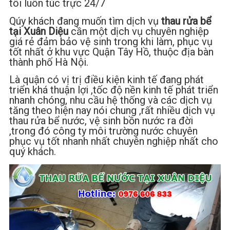
tôi luôn túc trực 24/7
Qúy khách đang muốn tìm dịch vụ
thau rửa bể
tại Xuân Diệu
cần một dịch vụ chuyên nghiệp
giá rẻ đảm bảo vệ sinh trong khi làm, phục vụ
tốt nhất ở khu vực Quận Tây Hồ, thuộc địa bàn
thành phố Hà Nội.
Là quận có vị trị điều kiện kinh tế đang phát
triển khá thuận lợi ,tốc độ nền kinh tế phát triển
nhanh chóng, nhu cầu hệ thống và các dịch vụ
tăng theo hiện nay nói chung ,rất nhiều dịch vụ
thau rửa bể nước, vệ sinh bồn nước ra đời
,trong đó công ty môi trường nước chuyên
phục vụ tốt nhanh nhất chuyên nghiệp nhất cho
quý khách.