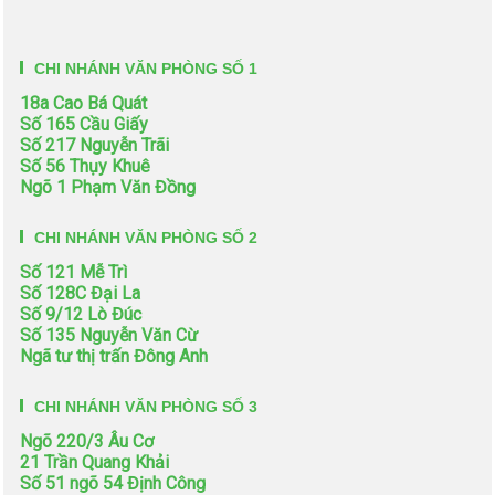
CHI NHÁNH VĂN PHÒNG SỐ 1
18a Cao Bá Quát
Số 165 Cầu Giấy
Số 217 Nguyễn Trãi
Số 56 Thụy Khuê
Ngõ 1 Phạm Văn Đồng
CHI NHÁNH VĂN PHÒNG SỐ 2
Số 121 Mễ Trì
Số 128C Đại La
Số 9/12 Lò Đúc
Số 135 Nguyễn Văn Cừ
Ngã tư thị trấn Đông Anh
CHI NHÁNH VĂN PHÒNG SỐ 3
Ngõ 220/3 Âu Cơ
21 Trần Quang Khải
Số 51 ngõ 54 Định Công