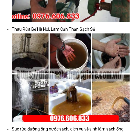
Thau Rửa Bể Hà Nội, Làm Cẩn Thận Sạch Sẽ
Sục rửa đường ống nước sạch, dịch vụ vệ sinh làm sạch ống