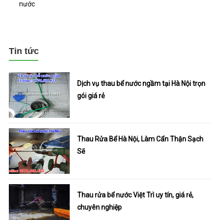
nước
Tin tức
Dịch vụ thau bể nước ngầm tại Hà Nội trọn
gói giá rẻ
Thau Rửa Bể Hà Nội, Làm Cẩn Thận Sạch
Sẽ
Thau rửa bể nước Việt Trì uy tín, giá rẻ,
chuyên nghiệp