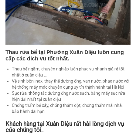
Thau rửa bể tại Phường Xuân Diệu luôn cung
cấp các dịch vụ tốt nhất.
Thau bể ngầm, chuyên nghiệp luôn phục vụ nhanh giá rẻ tốt
nhất ở xuân diệu …
Vệ sinh bồn inox, thay thế đường ống, van nước, phao nước với
hệ thống máy móc chuyên dụng uy tín thịnh hành tại Hà Nội
Sục rửa, thông tắc đường ống nước sạch, bằng máy sục rửa
hiện đại nhất tại xuân diệu
Chống thấm bể xây, chống thấm dột, chống thấm mái nhà,
bảo hành dài hạn
Khách hàng tại Xuân Diệu rất hài lòng dịch vụ
của chúng tôi.
.