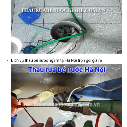
Tì
Dịch vụ thau bể nước ngầm tại Hà Nội trọn gói giá rẻ