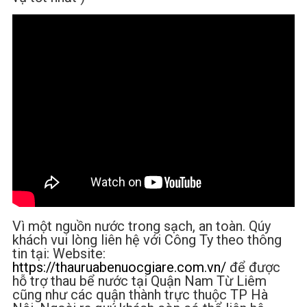
Vì một nguồn nước trong sạch, an toàn. Qúy
khách vui lòng liên hệ với Công Ty theo thông
tin tại: Website:
https://thauruabenuocgiare.com.vn/
để được
hỗ trợ thau bể nước tại Quận Nam Từ Liêm
cũng như các quận thành trực thuộc TP Hà