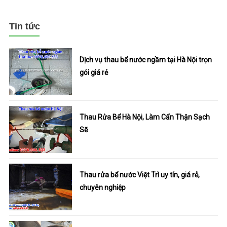
Tin tức
Dịch vụ thau bể nước ngầm tại Hà Nội trọn
gói giá rẻ
Thau Rửa Bể Hà Nội, Làm Cẩn Thận Sạch
Sẽ
Thau rửa bể nước Việt Trì uy tín, giá rẻ,
chuyên nghiệp