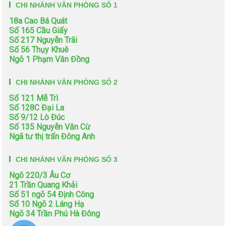
CHI NHÁNH VĂN PHÒNG SỐ 1
18a Cao Bá Quát
Số 165 Cầu Giấy
Số 217 Nguyễn Trãi
Số 56 Thụy Khuê
Ngõ 1 Phạm Văn Đồng
CHI NHÁNH VĂN PHÒNG SỐ 2
Số 121 Mễ Trì
Số 128C Đại La
Số 9/12 Lò Đúc
Số 135 Nguyễn Văn Cừ
Ngã tư thị trấn Đông Anh
CHI NHÁNH VĂN PHÒNG SỐ 3
Ngõ 220/3 Âu Cơ
21 Trần Quang Khải
Số 51 ngõ 54 Định Công
Số 10 Ngõ 2 Láng Hạ
Ngõ 34 Trần Phú Hà Đông