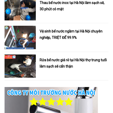
Thau bể nước inox tại Hà Nội làm sạch sẽ,
30 phút có mặt
Vệ sinh bể nước ngầm tại Hà Nội chuyên
nghiệp, TRIỆT ĐỂ 99.9%
Rửa bể nước giá rẻ tại Hà Nội thợ trung tuổi
làm sạch sẽ cẩn thận
Tì