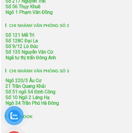
Số 217 Nguyễn Trãi
Số 56 Thụy Khuê
Ngõ 1 Phạm Văn Đồng
CHI NHÁNH VĂN PHÒNG SỐ 2
Số 121 Mễ Trì
Số 128C Đại La
Số 9/12 Lò Đúc
Số 135 Nguyễn Văn Cừ
Ngã tư thị trấn Đông Anh
CHI NHÁNH VĂN PHÒNG SỐ 3
Ngõ 220/3 Âu Cơ
21 Trần Quang Khải
Số 51 ngõ 54 Định Công
Số 10 Ngõ 2 Láng Hạ
Ngõ 34 Trần Phú Hà Đông
FACEBOOK