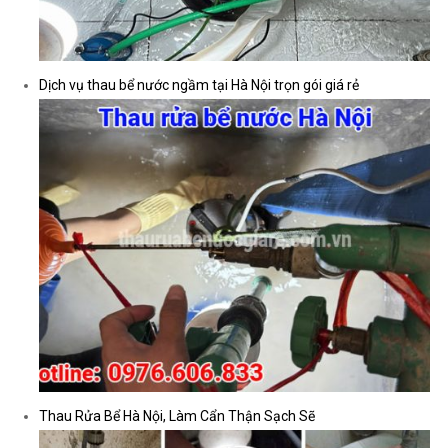
Dịch vụ thau bể nước ngầm tại Hà Nội trọn gói giá rẻ
Tì
Thau Rửa Bể Hà Nội, Làm Cẩn Thận Sạch Sẽ