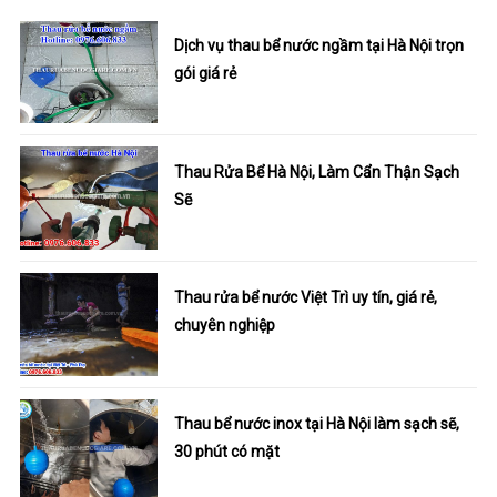
Dịch vụ thau bể nước ngầm tại Hà Nội trọn
gói giá rẻ
Thau Rửa Bể Hà Nội, Làm Cẩn Thận Sạch
Sẽ
Thau rửa bể nước Việt Trì uy tín, giá rẻ,
chuyên nghiệp
Thau bể nước inox tại Hà Nội làm sạch sẽ,
30 phút có mặt