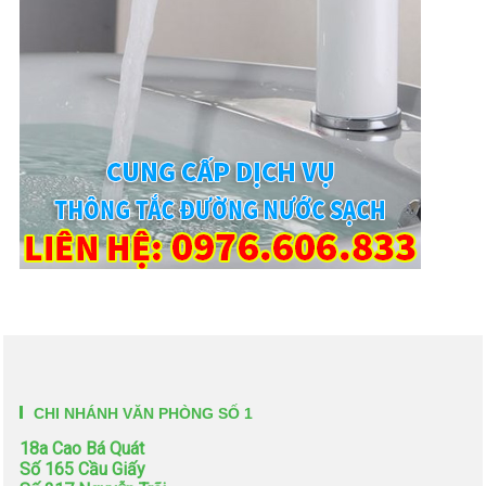
CHI NHÁNH VĂN PHÒNG SỐ 1
18a Cao Bá Quát
Số 165 Cầu Giấy