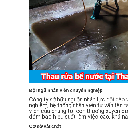
Đội ngũ nhân viên chuyên nghiệp
Công ty sở hữu nguồn nhân lực dồi dào v
nghiệm, hệ thống nhân viên tư vấn tận tâ
viên của chúng tôi còn thường xuyên đ
đảm bảo hiệu suất làm việc cao, khả năn
Cơ sở vật chất