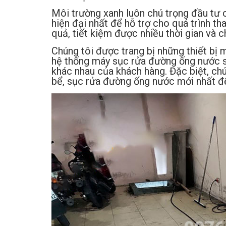
Môi trường xanh luôn chú trọng đầu tư 
hiện đại nhất để hỗ trợ cho quá trình t
quả, tiết kiệm được nhiều thời gian và c
Chúng tôi được trang bị những thiết bị 
hệ thống máy sục rửa đường ống nước sạ
khác nhau của khách hàng. Đặc biệt, ch
bể, sục rửa đường ống nước mới nhất để