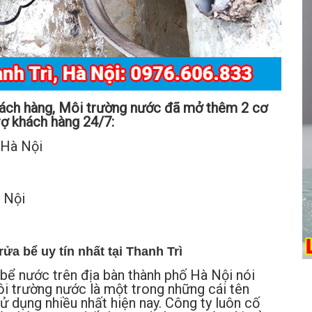
hách hàng, Môi trường nước đã mở thêm 2 cơ
rợ khách hàng 24/7:
 Hà Nội
à Nội
ửa bể uy tín nhất tại Thanh Trì
 bể nước trên địa bàn thành phố Hà Nội nói
ôi trường nước là một trong những cái tên
ử dụng nhiều nhất hiện nay. Công ty luôn cố