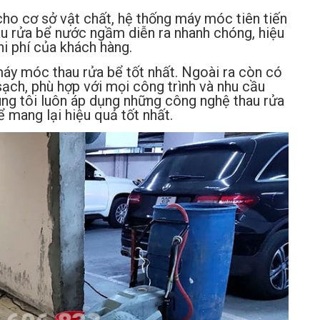
cho cơ sở vật chất, hệ thống máy móc tiên tiến
hau rửa bể nước ngầm diễn ra nhanh chóng, hiệu
hi phí của khách hàng.
máy móc thau rửa bể tốt nhất. Ngoài ra còn có
ch, phù hợp với mọi công trình và nhu cầu
úng tôi luôn áp dụng những công nghệ thau rửa
 mang lại hiệu quả tốt nhất.