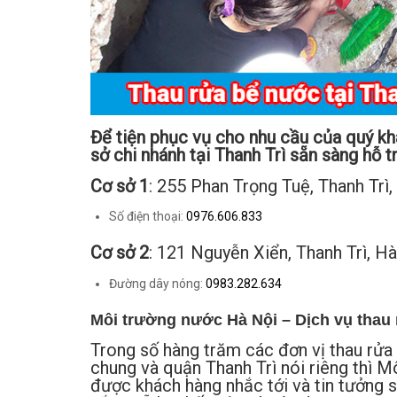
Để tiện phục vụ cho nhu cầu của quý k
sở chi nhánh tại Thanh Trì sẵn sàng hỗ t
Cơ sở 1
: 255 Phan Trọng Tuệ, Thanh Trì,
Số điện thoại:
0976.606.833
Cơ sở 2
: 121 Nguyễn Xiển, Thanh Trì, H
Đường dây nóng:
0983.282.634
Môi trường nước Hà Nội – Dịch vụ thau r
Trong số hàng trăm các đơn vị thau rửa
chung và quận Thanh Trì nói riêng thì M
được khách hàng nhắc tới và tin tưởng s