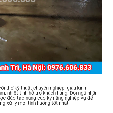
ới thợ kỹ thuật chuyên nghiệp, giàu kinh
m, nhiệt tình hỗ trợ khách hàng. Đội ngũ nhân
ược đào tạo nâng cao kỹ năng nghiệp vụ để
g xử lý mọi tình huống tốt nhất.