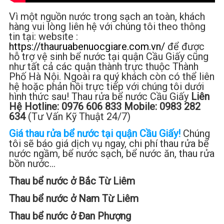
Vì một nguồn nước trong sạch an toàn, khách
hàng vui lòng liên hệ với chúng tôi theo thông
tin tại: website :
https://thauruabenuocgiare.com.vn/
để được
hỗ trợ vệ sinh bể nước tại quận Cầu Giấy cũng
như tất cả các quận thành trực thuộc Thành
Phố Hà Nội. Ngoài ra quý khách còn có thể liên
hệ hoặc phản hồi trực tiếp với chúng tôi dưới
hình thức sau! Thau rửa bể nước Cầu Giấy
Liên
Hệ Hotline: 0976 606 833 Mobile: 0983 282
634
(Tư Vấn Kỹ Thuật 24/7)
Giá thau rửa bể nước tại quận Cầu Giấy!
Chúng
tôi sẽ báo giá dịch vụ ngay, chi phí thau rửa bể
nước ngầm, bể nước sạch, bể nước ăn, thau rửa
bồn nước…
Thau bể nước ở Bắc Từ Liêm
Thau bể nước ở Nam Từ Liêm
Thau bể nước ở Đan Phượng