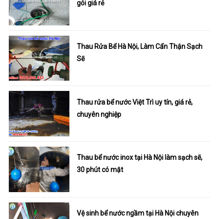
gói giá rẻ
Thau Rửa Bể Hà Nội, Làm Cẩn Thận Sạch
Sẽ
Thau rửa bể nước Việt Trì uy tín, giá rẻ,
chuyên nghiệp
Thau bể nước inox tại Hà Nội làm sạch sẽ,
30 phút có mặt
Vệ sinh bể nước ngầm tại Hà Nội chuyên