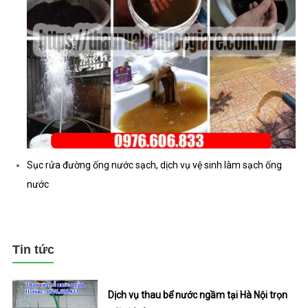
Sục rửa đường ống nước sạch, dịch vụ vệ sinh làm sạch ống
nước
Tin tức
Dịch vụ thau bể nước ngầm tại Hà Nội trọn