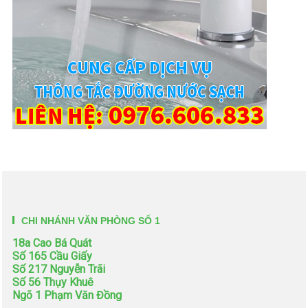
CHI NHÁNH VĂN PHÒNG SỐ 1
18a Cao Bá Quát
Số 165 Cầu Giấy
Số 217 Nguyễn Trãi
Số 56 Thụy Khuê
Ngõ 1 Phạm Văn Đồng