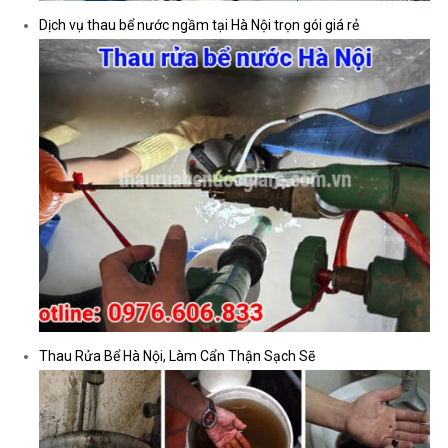
Tì
Dịch vụ thau bể nước ngầm tại Hà Nội trọn gói giá rẻ
Thau Rửa Bể Hà Nội, Làm Cẩn Thận Sạch Sẽ