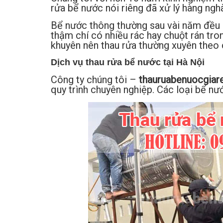
rửa bể nước nói riêng đã xử lý hàng ngh
Bể nước thông thường sau vài năm đều ph
thậm chí có nhiều rác hay chuột rán tr
khuyên nên thau rửa thường xuyên theo 
Dịch vụ thau rửa bể nước tại Hà Nội
Công ty chúng tôi –
thauruabenuocgiar
quy trình chuyên nghiệp. Các loại bể nư