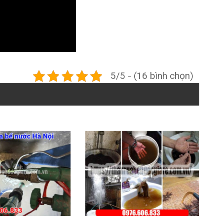
5/5 - (16 bình chọn)