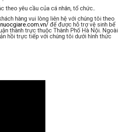
c theo yêu cầu của cá nhân, tổ chức..
hách hàng vui lòng liên hệ với chúng tôi theo
enuocgiare.com.vn/
để được hỗ trợ vệ sinh bể
uận thành trực thuộc Thành Phố Hà Nội. Ngoài
n hồi trực tiếp với chúng tôi dưới hình thức