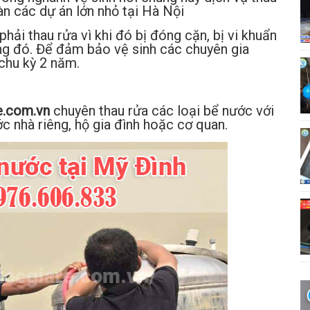
àn các dự án lớn nhỏ tại Hà Nội
ải thau rửa vì khi đó bị đóng cặn, bị vi khuẩn
ong đó. Để đảm bảo vệ sinh các chuyên gia
chu kỳ 2 năm.
e.com.vn
chuyên thau rửa các loại bể nước với
ớc nhà riêng, hộ gia đình hoặc cơ quan.